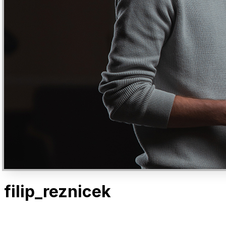
filip_reznicek